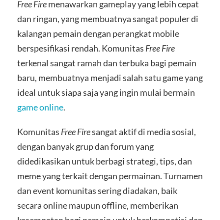
Free Fire
menawarkan gameplay yang lebih cepat
dan ringan, yang membuatnya sangat populer di
kalangan pemain dengan perangkat mobile
berspesifikasi rendah. Komunitas
Free Fire
terkenal sangat ramah dan terbuka bagi pemain
baru, membuatnya menjadi salah satu game yang
ideal untuk siapa saja yang ingin mulai bermain
game online
.
Komunitas
Free Fire
sangat aktif di media sosial,
dengan banyak grup dan forum yang
didedikasikan untuk berbagi strategi, tips, dan
meme yang terkait dengan permainan. Turnamen
dan event komunitas sering diadakan, baik
secara online maupun offline, memberikan