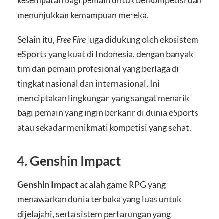
kesempatan bagi pemain untuk berkompetisi dan
menunjukkan kemampuan mereka.
Selain itu,
Free Fire
juga didukung oleh ekosistem
eSports yang kuat di Indonesia, dengan banyak
tim dan pemain profesional yang berlaga di
tingkat nasional dan internasional. Ini
menciptakan lingkungan yang sangat menarik
bagi pemain yang ingin berkarir di dunia eSports
atau sekadar menikmati kompetisi yang sehat.
4. Genshin Impact
Genshin Impact
adalah game RPG yang
menawarkan dunia terbuka yang luas untuk
dijelajahi, serta sistem pertarungan yang