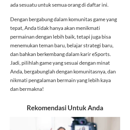
ada sesuatu untuk semua orang di daftar ini.
Dengan bergabung dalam komunitas game yang
tepat, Anda tidak hanya akan menikmati
permainan dengan lebih baik, tetapi juga bisa
menemukan teman baru, belajar strategi baru,
dan bahkan berkembang dalam karir eSports.
Jadi, pilihlah game yang sesuai dengan minat
Anda, bergabunglah dengan komunitasnya, dan
nikmati pengalaman bermain yang lebih kaya
dan bermakna!
Rekomendasi Untuk Anda