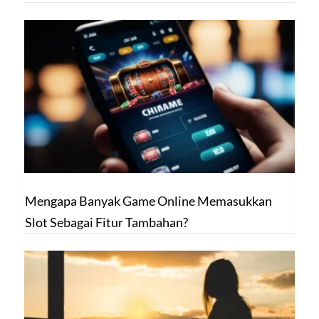
Mengapa Banyak Game Online Memasukkan
Slot Sebagai Fitur Tambahan?