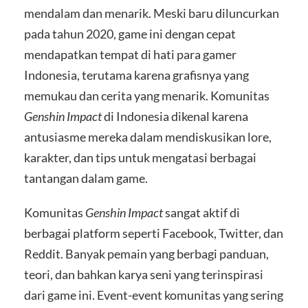
mendalam dan menarik. Meski baru diluncurkan
pada tahun 2020, game ini dengan cepat
mendapatkan tempat di hati para gamer
Indonesia, terutama karena grafisnya yang
memukau dan cerita yang menarik. Komunitas
Genshin Impact
di Indonesia dikenal karena
antusiasme mereka dalam mendiskusikan lore,
karakter, dan tips untuk mengatasi berbagai
tantangan dalam game.
Komunitas
Genshin Impact
sangat aktif di
berbagai platform seperti Facebook, Twitter, dan
Reddit. Banyak pemain yang berbagi panduan,
teori, dan bahkan karya seni yang terinspirasi
dari game ini. Event-event komunitas yang sering