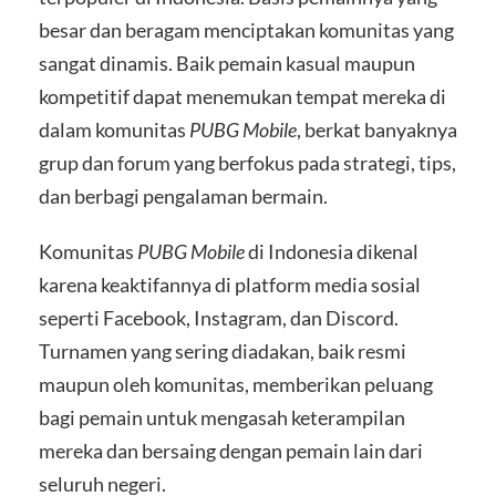
besar dan beragam menciptakan komunitas yang
sangat dinamis. Baik pemain kasual maupun
kompetitif dapat menemukan tempat mereka di
dalam komunitas
PUBG Mobile
, berkat banyaknya
grup dan forum yang berfokus pada strategi, tips,
dan berbagi pengalaman bermain.
Komunitas
PUBG Mobile
di Indonesia dikenal
karena keaktifannya di platform media sosial
seperti Facebook, Instagram, dan Discord.
Turnamen yang sering diadakan, baik resmi
maupun oleh komunitas, memberikan peluang
bagi pemain untuk mengasah keterampilan
mereka dan bersaing dengan pemain lain dari
seluruh negeri.