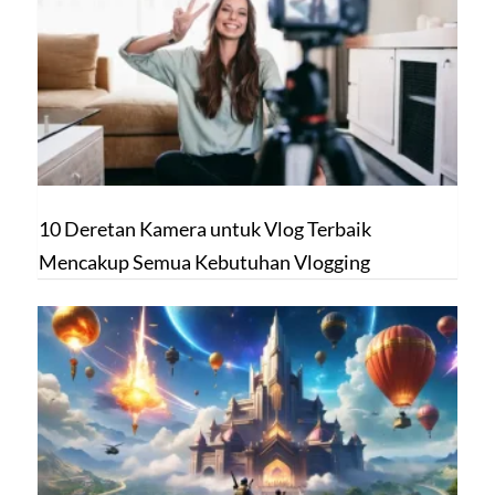
10 Deretan Kamera untuk Vlog Terbaik
Mencakup Semua Kebutuhan Vlogging