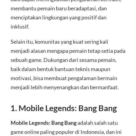
membantu pemain baru beradaptasi, dan
menciptakan lingkungan yang positif dan
inklusif.
Selain itu, komunitas yang kuat sering kali
menjadi alasan mengapa pemain tetap setia pada
sebuah game. Dukungan dari sesama pemain,
baik dalam bentuk bantuan teknis maupun
motivasi, bisa membuat pengalaman bermain
menjadi lebih menyenangkan dan bermanfaat.
1. Mobile Legends: Bang Bang
Mobile Legends: Bang Bang
adalah salah satu
game online paling populer di Indonesia, dan ini