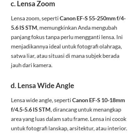
c.
Lensa Zoom
Lensa zoom, seperti
Canon EF-S 55-250mm f/4-
5.6 IS STM
, memungkinkan Anda mengubah
panjang fokus tanpa perlu mengganti lensa. Ini
menjadikannya ideal untuk fotografi olahraga,
satwa liar, atau situasi di mana subjek berada
jauh dari kamera.
d.
Lensa Wide Angle
Lensa wide angle, seperti
Canon EF-S 10-18mm
f/4.5-5.6 IS STM
, dirancang untuk menangkap
area yang luas dalam satu frame. Lensa ini cocok
untuk fotografi lanskap, arsitektur, atau interior.