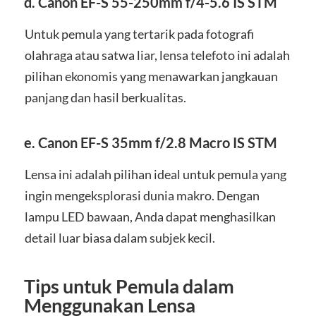
d.
Canon EF-S 55-250mm f/4-5.6 IS STM
Untuk pemula yang tertarik pada fotografi
olahraga atau satwa liar, lensa telefoto ini adalah
pilihan ekonomis yang menawarkan jangkauan
panjang dan hasil berkualitas.
e.
Canon EF-S 35mm f/2.8 Macro IS STM
Lensa ini adalah pilihan ideal untuk pemula yang
ingin mengeksplorasi dunia makro. Dengan
lampu LED bawaan, Anda dapat menghasilkan
detail luar biasa dalam subjek kecil.
Tips untuk Pemula dalam
Menggunakan Lensa