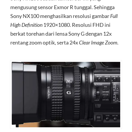
mengusung sensor Exmor R tunggal. Sehingga
Sony NX100 menghasilkan resolusi gambar
Full
High Definition
1920×1080. Resolusi FHD ini
berkat torehan dari lensa Sony G dengan 12x
rentang zoom optik, serta 24x
Clear Image Zoom
.