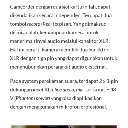
Camcorder dengan dua
slot
kartu inilah, dapat
dikendalikan secara independen. Terdapat dua
tombol
record
(
Rec
) terpisah. Yang dimaksud
disini adalah, kemampuan kamera untuk
menerima sinyal audio melalui konektor XLR.
Hal ini berarti kamera memiliki dua konektor
XLR dengan tiga pin yang dapat digunakan untuk
menghubungkan perangkat audio eksternal.
Pada system perekaman suara, terdapat 2 x 3-pin
dukungan
input
XLR
line audio
,
mic
, serta mic + 48
V (
Phantom power
) yang bisa diaplikasikan
dengan menggunakan mikrofon profesional.