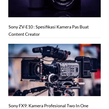
Sony ZV-E10 : Spesifikasi Kamera Pas Buat
Content Creator
Sony FX9: Kamera Profesional Two In One