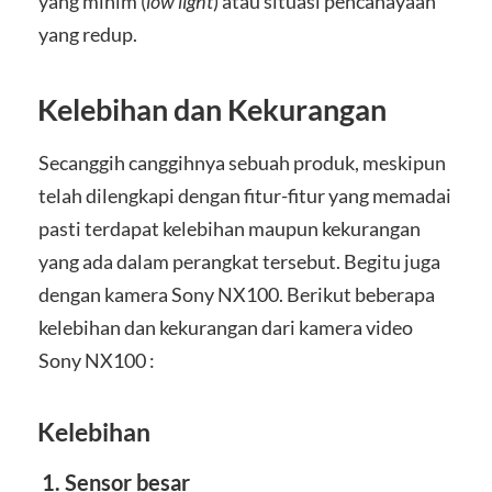
yang minim (
low light
) atau situasi pencahayaan
yang redup.
Kelebihan dan Kekurangan
Secanggih canggihnya sebuah produk, meskipun
telah dilengkapi dengan fitur-fitur yang memadai
pasti terdapat kelebihan maupun kekurangan
yang ada dalam perangkat tersebut. Begitu juga
dengan kamera Sony NX100. Berikut beberapa
kelebihan dan kekurangan dari kamera video
Sony NX100 :
Kelebihan
1. Sensor besar