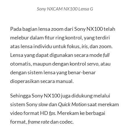
Sony NXCAM NX100 Lensa G
Pada bagian lensa zoom dari Sony NX100 telah
melebur dalam fitur ring kontrol, yang terdiri
atas lensa individu untuk fokus,
iris
, dan zoom.
Lensa yang dapat digunakan secara mode
full
otomatis, maupun dengan kontrol
servo
, atau
dengan sistem lensa yang benar-benar
dioperasikan secara manual.
Sehingga Sony NX100 juga didukung melalui
sistem Sony
slow
dan
Quick Motion
saat merekam
video format HD
fps.
Merekam ke berbagai
format,
frame rate
dan codec.