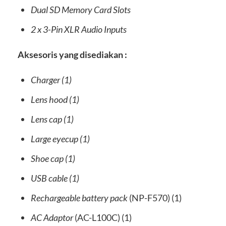
Dual SD Memory Card Slots
2 x 3-Pin XLR Audio Inputs
Aksesoris yang disediakan :
Charger (1)
Lens hood (1)
Lens cap (1)
Large eyecup (1)
Shoe cap (1)
USB cable (1)
Rechargeable battery pack
(NP-F570) (1)
AC Adaptor
(AC-L100C) (1)