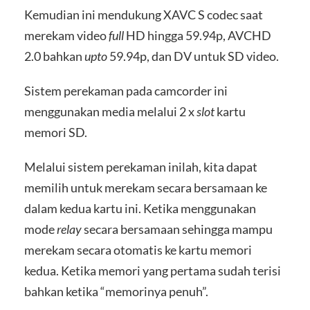
Kemudian ini mendukung XAVC S codec saat
merekam video
full
HD hingga 59.94p, AVCHD
2.0 bahkan
upto
59.94p, dan DV untuk SD video.
Sistem perekaman pada camcorder ini
menggunakan media melalui 2 x
slot
kartu
memori SD.
Melalui sistem perekaman inilah, kita dapat
memilih untuk merekam secara bersamaan ke
dalam kedua kartu ini. Ketika menggunakan
mode
relay
secara bersamaan sehingga mampu
merekam secara otomatis ke kartu memori
kedua. Ketika memori yang pertama sudah terisi
bahkan ketika “memorinya penuh”.